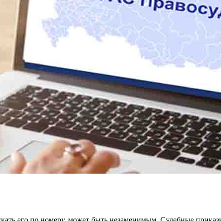
искать его по номеру, может быть незаменимым. Судебные приказ