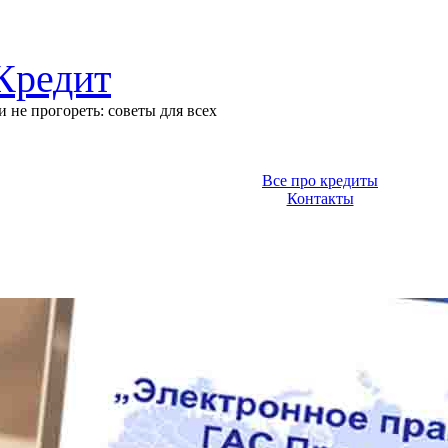
редит
 не прогореть: советы для всех
Все про кредиты
Контакты