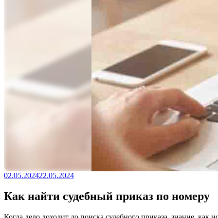
02.05.2024
22.05.2024
Как найти судебный приказ по номеру
Когда дело доходит до поиска судебного приказа, знание, как 