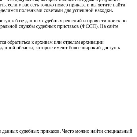
, если у вас есть только номер приказа и вы хотите найти
оделимся полезными советами для успешной находки.
оступ к базе данных судебных решений и провести поиск по
деральной службы судебных приставов (ФССП). На сайте
тся обратиться к архивам или отделам архивации
данной области, которые имеют более широкий доступ к
е данных судебных приказов. Часто можно найти специальный