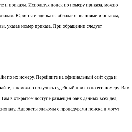
е и приказы. Используя поиск по номеру приказа, можно
ионалам. Юристы и адвокаты обладают знаниями и опытом,
ны, указав номер приказа. При обращении следует
йн по их номеру. Перейдите на официальный сайт суда и
знайте, как можно получить судебный приказ по его номеру. Вам
 Там в открытом доступе размещен банк данных всех дел,
сионалу. Адвокаты знакомы с процедурами поиска и могут