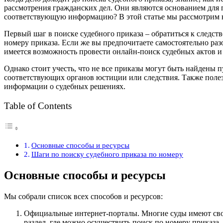
рассмотрения гражданских дел. Они являются основанием для п
соответствующую информацию? В этой статье мы рассмотрим не
Первый шаг в поиске судебного приказа – обратиться к следст
номеру приказа. Если же вы предпочитаете самостоятельно раз
имеется возможность провести онлайн-поиск судебных актов и
Однако стоит учесть, что не все приказы могут быть найдены 
соответствующих органов юстиции или следствия. Также полез
информации о судебных решениях.
Table of Contents
Основные способы и ресурсы
Шаги по поиску судебного приказа по номеру
Основные способы и ресурсы
Мы собрали список всех способов и ресурсов:
Официальные интернет-порталы. Многие суды имеют свои
раздел, где можно осуществить поиск по номеру приказа.