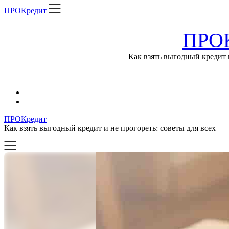
Skip
ПРОКредит
to
content
ПРОК
Как взять выгодный кредит и
ПРОКредит
Как взять выгодный кредит и не прогореть: советы для всех