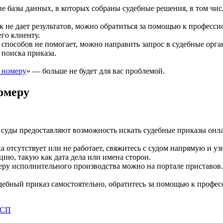
 базы данных, в которых собраны судебные решения, в том числ
к не дает результатов, можно обратиться за помощью к професс
го клиенту.
 способов не помогает, можно направить запрос в судебные орга
поиска приказа.
 номеру
» — больше не будет для вас проблемой.
омеру
 суды предоставляют возможность искать судебные приказы онла
ка отсутствует или не работает, свяжитесь с судом напрямую и у
ию, такую как дата дела или имена сторон.
еру исполнительного производства можно на портале приставов.
дебный приказ самостоятельно, обратитесь за помощью к профес
СП