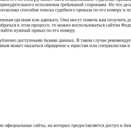
ринудительного исполнения требований сторонами. Но что делать
сколько способов поиска судебного приказа по его номеру и п
венным органам или адвокату. Они могут помочь вам получить д
обраться в этом процессе, то можно воспользоваться сайтом Фе
 найти нужный приказ по его номеру.
публично доступными базами данных. В таком случае рекомендуе
ным может оказаться обращение к юристам или специалистам в 
 официальные сайты, на которых предоставляется доступ к баз