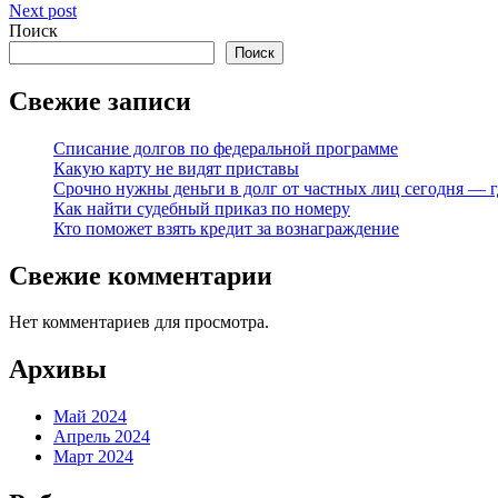
Next post
по
Поиск
записям
Поиск
Свежие записи
Списание долгов по федеральной программе
Какую карту не видят приставы
Срочно нужны деньги в долг от частных лиц сегодня — г
Как найти судебный приказ по номеру
Кто поможет взять кредит за вознаграждение
Свежие комментарии
Нет комментариев для просмотра.
Архивы
Май 2024
Апрель 2024
Март 2024