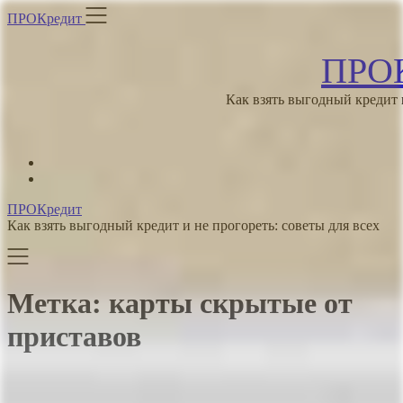
Skip
ПРОКредит
to
content
ПРОК
Как взять выгодный кредит и
ПРОКредит
Как взять выгодный кредит и не прогореть: советы для всех
Метка:
карты скрытые от
приставов