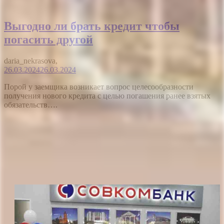
Выгодно ли брать кредит чтобы
погасить другой
daria_nekrasova,
26.03.2024
26.03.2024
Порой у заемщика возникает вопрос целесообразности
получения нового кредита с целью погашения ранее взятых
обязательств….